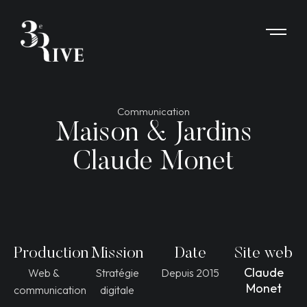
Communication
Maison & Jardins
Claude Monet
Production
Mission
Date
Site web
Claude
Web &
Stratégie
Depuis 2015
Monet
communication
digitale